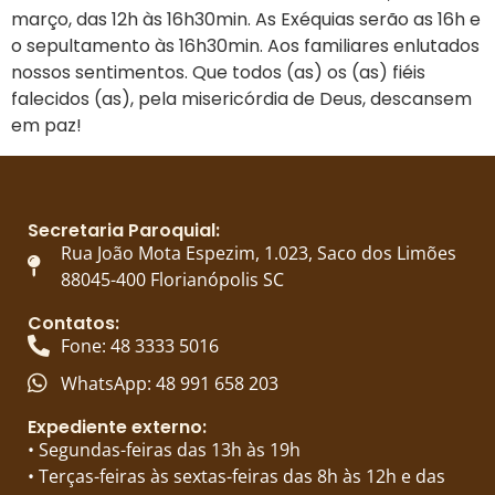
março, das 12h às 16h30min. As Exéquias serão as 16h e
o sepultamento às 16h30min. Aos familiares enlutados
nossos sentimentos. Que todos (as) os (as) fiéis
falecidos (as), pela misericórdia de Deus, descansem
em paz!
Secretaria Paroquial:
Rua João Mota Espezim, 1.023, Saco dos Limões
88045-400 Florianópolis SC
Contatos:
Fone: 48 3333 5016
WhatsApp: 48 991 658 203
Expediente externo:
• Segundas-feiras das 13h às 19h
• Terças-feiras às sextas-feiras das 8h às 12h e das