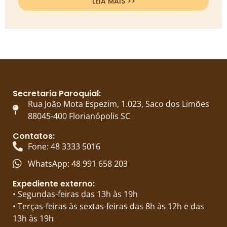
LEIA MAIS >>
Secretaria Paroquial:
Rua João Mota Espezim, 1.023, Saco dos Limões
88045-400 Florianópolis SC
Contatos:
Fone: 48 3333 5016
WhatsApp: 48 991 658 203
Expediente externo:
• Segundas-feiras das 13h às 19h
• Terças-feiras às sextas-feiras das 8h às 12h e das
13h às 19h