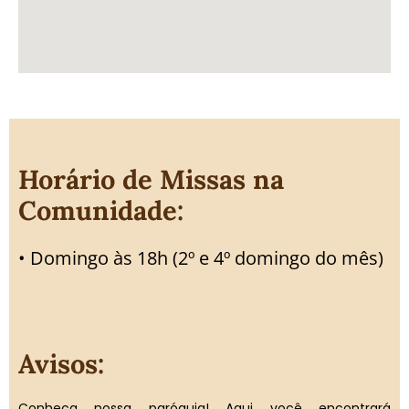
Horário de Missas na
Comunidade:
• Domingo às 18h (2º e 4º domingo do mês)
Avisos:
Conheça nossa paróquia! Aqui você encontrará