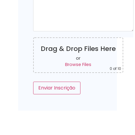
Drag & Drop Files Here
or
Browse Files
0
of 10