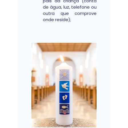
pais da criança (conta
de água, luz, telefone ou
outra que comprove
onde reside);