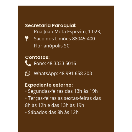
Secretaria Paroquial:
Rua João Mota Espezim, 1.023,
Saco dos Limões 88045-400
Florianópolis SC
Contatos:
Fone: 48 3333 5016
WhatsApp: 48 991 658 203
Expediente externo:
• Segundas-feiras das 13h às 19h
• Terças-feiras às sextas-feiras das
8h às 12h e das 13h às 19h
• Sábados das 8h às 12h