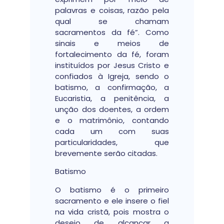
palavras e coisas, razão pela
qual se chamam
sacramentos da fé”. Como
sinais e meios de
fortalecimento da fé, foram
instituídos por Jesus Cristo e
confiados à Igreja, sendo o
batismo, a confirmação, a
Eucaristia, a penitência, a
unção dos doentes, a ordem
e o matrimônio, contando
cada um com suas
particularidades, que
brevemente serão citadas.
Batismo
O batismo é o primeiro
sacramento e ele insere o fiel
na vida cristã, pois mostra o
desejo de alcançar a