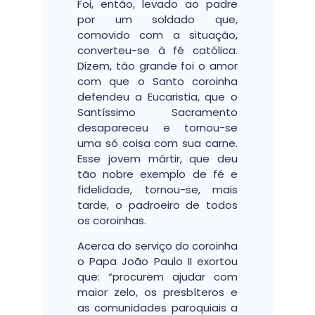
Foi, então, levado ao padre
por um soldado que,
comovido com a situação,
converteu-se à fé católica.
Dizem, tão grande foi o amor
com que o Santo coroinha
defendeu a Eucaristia, que o
Santíssimo Sacramento
desapareceu e tornou-se
uma só coisa com sua carne.
Esse jovem mártir, que deu
tão nobre exemplo de fé e
fidelidade, tornou-se, mais
tarde, o padroeiro de todos
os coroinhas.
Acerca do serviço do coroinha
o Papa João Paulo II exortou
que: “procurem ajudar com
maior zelo, os presbíteros e
as comunidades paroquiais a