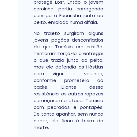
protegê-Los”. Então, o jovem
coroinha partiu carregando
consigo a Eucaristia junto ao
peito, enrolada numa alfaia.
No trajeto surgiram alguns
jovens pagãos desconfiados
de que Tarcísio era cristão.
Tentaram forçá-lo a entregar
o que trazia junto ao peito,
mas ele defendia as Hóstias
com vigor e valentia,
conforme prometera ao
padre. Diante dessa
resistência, os outros rapazes
começaram a atacar Tarcísio
com pedradas e pontapés.
De tanto apanhar, sem nunca
ceder, ele ficou à beira da
morte.