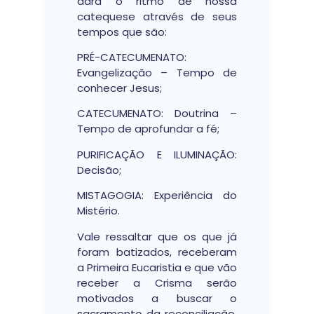
dará o ritmo de nossa
catequese através de seus
tempos que são:
PRÉ-CATECUMENATO:
Evangelização – Tempo de
conhecer Jesus;
CATECUMENATO: Doutrina –
Tempo de aprofundar a fé;
PURIFICAÇÃO E ILUMINAÇÃO:
Decisão;
MISTAGOGIA: Experiência do
Mistério.
Vale ressaltar que os que já
foram batizados, receberam
a Primeira Eucaristia e que vão
receber a Crisma serão
motivados a buscar o
sacramento da reconciliação,