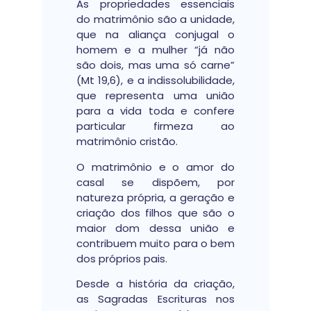
As propriedades essenciais
do matrimônio são a unidade,
que na aliança conjugal o
homem e a mulher “já não
são dois, mas uma só carne”
(Mt 19,6), e a indissolubilidade,
que representa uma união
para a vida toda e confere
particular firmeza ao
matrimônio cristão.
O matrimônio e o amor do
casal se dispõem, por
natureza própria, a geração e
criação dos filhos que são o
maior dom dessa união e
contribuem muito para o bem
dos próprios pais.
Desde a história da criação,
as Sagradas Escrituras nos