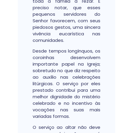
toda a família a rezar. É
preciso notar, que esses
pequenos servidores do
Senhor favorecem, com seus
piedosos gestos, uma sincera
vivência eucarística nas
comunidades.
Desde tempos longínquos, os
coroinhas desenvolvem
importante papel na Igreja;
sobretudo no que diz respeito
ao auxílio nas celebrações
litúrgicas. O serviço por eles
prestado contribui para uma
melhor dignidade do mistério
celebrado e no incentivo às
vocações nas suas mais
variadas formas.
O serviço ao altar não deve