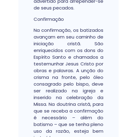
advertido para arrepender-se
de seus pecados.
Confirmação
Na confirmação, os batizados
avançam em seu caminho de
iniciação cristã. São
enriquecidos com os dons do
Espírito Santo e chamados a
testemunhar Jesus Cristo por
obras e palavras. A unção do
crisma na fronte, pelo óleo
consagrado pelo bispo, deve
ser realizado na igreja e
inserido na celebração da
Missa. Na doutrina cristã, para
que se receba a confirmação
é necessário – além do
batismo – que se tenha pleno
uso da razão, esteja bem