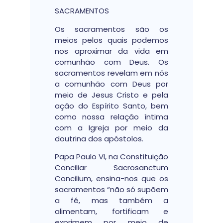
SACRAMENTOS
Os sacramentos são os
meios pelos quais podemos
nos aproximar da vida em
comunhão com Deus. Os
sacramentos revelam em nós
a comunhão com Deus por
meio de Jesus Cristo e pela
ação do Espírito Santo, bem
como nossa relação íntima
com a Igreja por meio da
doutrina dos apóstolos.
Papa Paulo VI, na Constituição
Conciliar Sacrosanctum
Concilium, ensina-nos que os
sacramentos “não só supõem
a fé, mas também a
alimentam, fortificam e
exprimem por meio de