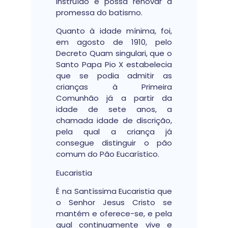
instruído e possa renovar a
promessa do batismo.
Quanto à idade mínima, foi,
em agosto de 1910, pelo
Decreto Quam singulari, que o
Santo Papa Pio X estabelecia
que se podia admitir as
crianças à Primeira
Comunhão já a partir da
idade de sete anos, a
chamada idade de discrição,
pela qual a criança já
consegue distinguir o pão
comum do Pão Eucarístico.
Eucaristia
É na Santíssima Eucaristia que
o Senhor Jesus Cristo se
mantém e oferece-se, e pela
qual continuamente vive e