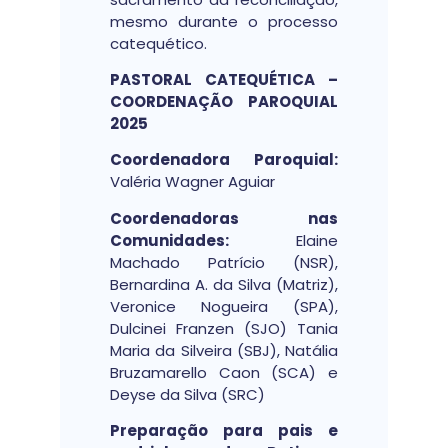
mesmo durante o processo
catequético.
PASTORAL CATEQUÉTICA –
COORDENAÇÃO PAROQUIAL
2025
Coordenadora Paroquial:
Valéria Wagner Aguiar
Coordenadoras nas
Comunidades:
Elaine
Machado Patrício (NSR),
Bernardina A. da Silva (Matriz),
Veronice Nogueira (SPA),
Dulcinei Franzen (SJO) Tania
Maria da Silveira (SBJ), Natália
Bruzamarello Caon (SCA) e
Deyse da Silva (SRC)
Preparação para pais e