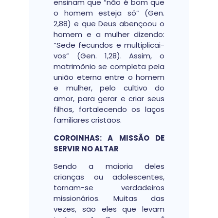
ensinam que “não é bom que
o homem esteja só” (Gen.
2,88) e que Deus abençoou o
homem e a mulher dizendo:
“Sede fecundos e multiplicai-
vos” (Gen. 1,28). Assim, o
matrimônio se completa pela
união eterna entre o homem
e mulher, pelo cultivo do
amor, para gerar e criar seus
filhos, fortalecendo os laços
familiares cristãos.
COROINHAS: A MISSÃO DE
SERVIR NO ALTAR
Sendo a maioria deles
crianças ou adolescentes,
tornam-se verdadeiros
missionários. Muitas das
vezes, são eles que levam