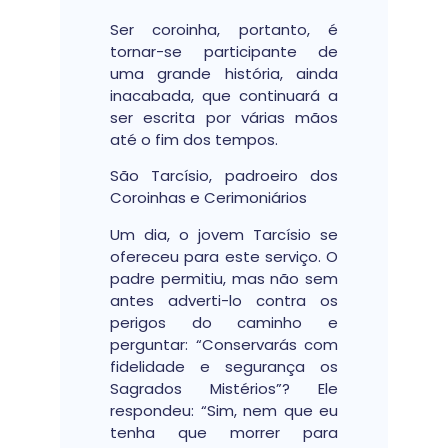
Ser coroinha, portanto, é
tornar-se participante de
uma grande história, ainda
inacabada, que continuará a
ser escrita por várias mãos
até o fim dos tempos.
São Tarcísio, padroeiro dos
Coroinhas e Cerimoniários
Um dia, o jovem Tarcísio se
ofereceu para este serviço. O
padre permitiu, mas não sem
antes adverti-lo contra os
perigos do caminho e
perguntar: “Conservarás com
fidelidade e segurança os
Sagrados Mistérios”? Ele
respondeu: “Sim, nem que eu
tenha que morrer para