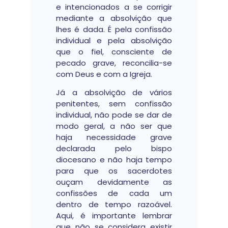
e intencionados a se corrigir
mediante a absolvição que
lhes é dada. É pela confissão
individual e pela absolvição
que o fiel, consciente de
pecado grave, reconcilia-se
com Deus e com a Igreja.
Já a absolvição de vários
penitentes, sem confissão
individual, não pode se dar de
modo geral, a não ser que
haja necessidade grave
declarada pelo bispo
diocesano e não haja tempo
para que os sacerdotes
ouçam devidamente as
confissões de cada um
dentro de tempo razoável.
Aqui, é importante lembrar
que não se considera existir