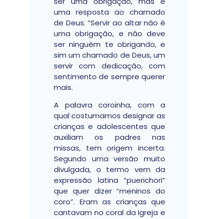
ser uma obrigação, mas é
uma resposta ao chamado
de Deus. “Servir ao altar não é
uma obrigação, e não deve
ser ninguém te obrigando, e
sim um chamado de Deus, um
servir com dedicação, com
sentimento de sempre querer
mais.
A palavra coroinha, com a
qual costumamos designar as
crianças e adolescentes que
auxiliam os padres nas
missas, tem origem incerta.
Segundo uma versão muito
divulgada, o termo vem da
expressão latina “puerichori”
que quer dizer “meninos do
coro”. Eram as crianças que
cantavam no coral da Igreja e