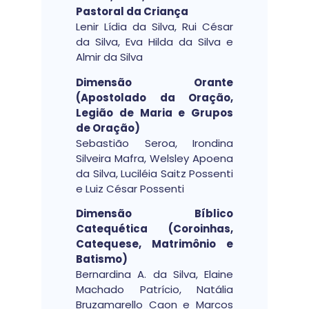
Pastoral da Criança
Lenir Lídia da Silva, Rui César
da Silva, Eva Hilda da Silva e
Almir da Silva
Dimensão Orante
(Apostolado da Oração,
Legião de Maria e Grupos
de Oração)
Sebastião Seroa, Irondina
Silveira Mafra, Welsley Apoena
da Silva, Luciléia Saitz Possenti
e Luiz César Possenti
Dimensão Bíblico
Catequética (Coroinhas,
Catequese, Matrimônio e
Batismo)
Bernardina A. da Silva, Elaine
Machado Patrício, Natália
Bruzamarello Caon e Marcos