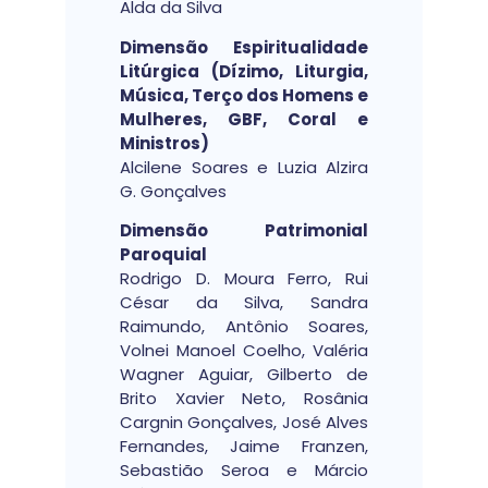
Alda da Silva
Dimensão Espiritualidade
Litúrgica (Dízimo, Liturgia,
Música, Terço dos Homens e
Mulheres, GBF, Coral e
Ministros)
Alcilene Soares e Luzia Alzira
G. Gonçalves
Dimensão Patrimonial
Paroquial
Rodrigo D. Moura Ferro, Rui
César da Silva, Sandra
Raimundo, Antônio Soares,
Volnei Manoel Coelho, Valéria
Wagner Aguiar, Gilberto de
Brito Xavier Neto, Rosânia
Cargnin Gonçalves, José Alves
Fernandes, Jaime Franzen,
Sebastião Seroa e Márcio