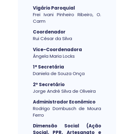
Vigário Paroquial
Frei Ivani Pinheiro Ribeiro, O.
Carm
Coordenador
Rui César da Silva
Vice-Coordenadora
Ângela Maria Locks
1ª Secretária
Daniela de Souza Onça
2º Secretário
Jorge André Silva de Oliveira
Administrador Econômico
Rodrigo Dornbusch de Moura
Ferro
Dimensão Social (Ação
Social, PPR, Artesanato e