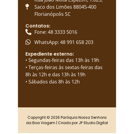
Saco dos Limões 88045-400
Florianópolis SC
Contatos:
Fone: 48 3333 5016
WhatsApp: 48 991 658 203
Expediente externo:
• Segundas-feiras das 13h às 19h
• Terças-feiras às sextas-feiras das
8h às 12h e das 13h às 19h
• Sábados das 8h às 12h
Copyright © 2026 Paróquia Nossa Senhora
da Boa Viagem | Criado por
JP Studio Digital