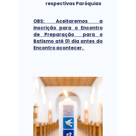
respectivas Paróquias
OBS: Aceitaremos a
inscrição para o Encontro
de Preparação para o
Batismo até 01 dia antes do
Encontro acontecer.