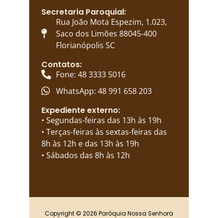
Secretaria Paroquial:
Rua João Mota Espezim, 1.023,
Saco dos Limões 88045-400
Florianópolis SC
Contatos:
Fone: 48 3333 5016
WhatsApp: 48 991 658 203
Expediente externo:
• Segundas-feiras das 13h às 19h
• Terças-feiras às sextas-feiras das
8h às 12h e das 13h às 19h
• Sábados das 8h às 12h
Copyright © 2026 Paróquia Nossa Senhora