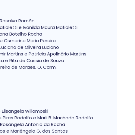
 Rosalva Romão
fioletti e Ivanilda Maura Mafioletti
iana Botelho Rocha
e Osmarina Maria Pereira
Luciana de Oliveira Luciano
r Martins e Patrícia Apolinário Martins
a e Rita de Cassia de Souza
rreira de Moraes, O. Carm.
 Elisangela Willamoski
 Pires Rodolfo e Marli B. Machado Rodolfo
e Rosângela Antônio da Rocha
os e Mariêngela G. dos Santos