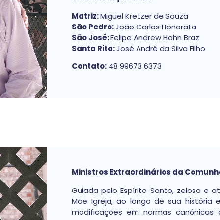
Matriz:
Miguel Kretzer de Souza
São Pedro:
João Carlos Honorata
São José:
Felipe Andrew Hohn Braz
Santa Rita:
José André da Silva Filho
Contato:
48 99673 6373
Ministros Extraordinários da Comun
Guiada pelo Espírito Santo, zelosa e
Mãe Igreja, ao longo de sua história
modificações em normas canônicas c