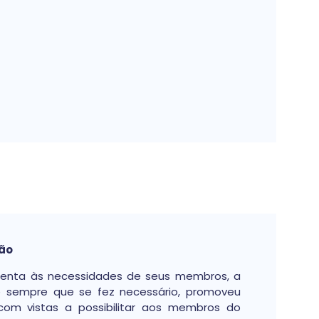
hão
 atenta às necessidades de seus membros, a
 e sempre que se fez necessário, promoveu
om vistas a possibilitar aos membros do