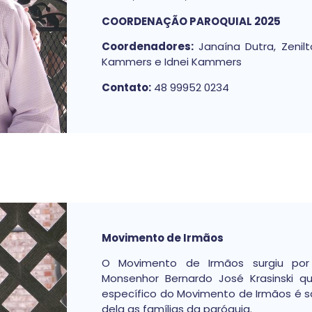
COORDENAÇÃO PAROQUIAL 2025
Coordenadores:
Janaína Dutra, Zenilt
Kammers e Idnei Kammers
Contato:
48 99952 0234
Movimento de Irmãos
O Movimento de Irmãos surgiu por i
Monsenhor Bernardo José Krasinski q
específico do Movimento de Irmãos é sa
dela as famílias da paróquia.