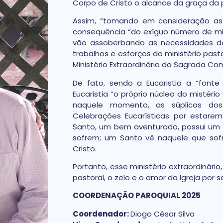
Corpo de Cristo o alcance da graça da p
Assim, “tomando em consideração as 
consequência “do exíguo número de mi
vão assoberbando as necessidades da 
trabalhos e esforços do ministério pastor
Ministério Extraordinário da Sagrada Co
De fato, sendo a Eucaristia a “fonte
Eucaristia “o próprio núcleo do mistério 
naquele momento, as súplicas dos f
Celebrações Eucarísticas por estar
Santo, um bem aventurado, possui um
sofrem; um Santo vê naquele que sof
Cristo.
Portanto, esse ministério extraordinário
pastoral, o zelo e o amor da Igreja po
COORDENAÇÃO PAROQUIAL 2025
Coordenador:
Diogo César Silva