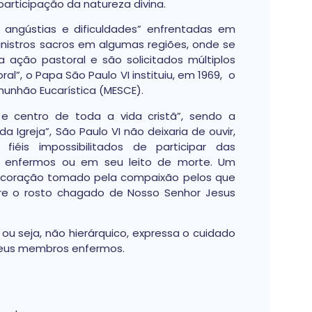
articipação da natureza divina.
angústias e dificuldades” enfrentadas em
nistros sacros em algumas regiões, onde se
ação pastoral e são solicitados múltiplos
al”, o Papa São Paulo VI instituiu, em 1969, o
munhão Eucarística (MESCE).
 e centro de toda a vida cristã”, sendo a
da Igreja”, São Paulo VI não deixaria de ouvir,
iéis impossibilitados de participar das
em enfermos ou em seu leito de morte. Um
 coração tomado pela compaixão pelos que
re o rosto chagado de Nosso Senhor Jesus
, ou seja, não hierárquico, expressa o cuidado
r seus membros enfermos.