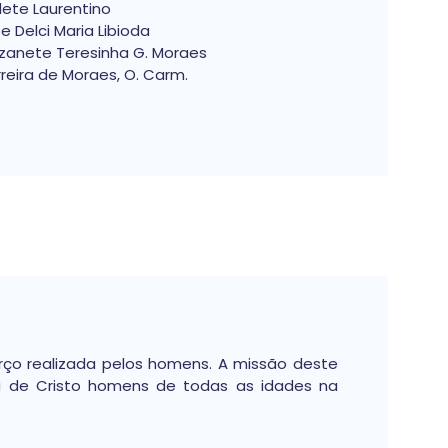
rdete Laurentino
 e Delci Maria Libioda
 Izanete Teresinha G. Moraes
rreira de Moraes, O. Carm.
ço realizada pelos homens. A missão deste
ja de Cristo homens de todas as idades na