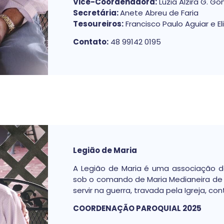
Vice-Coordenadora:
Luzia Alzira G. Go
Secretária:
Anete Abreu de Faria
Tesoureiros:
Francisco Paulo Aguiar e El
Contato:
48 99142 0195
Legião de Maria
A Legião de Maria é uma associação d
sob o comando de Maria Medianeira de t
servir na guerra, travada pela Igreja, c
COORDENAÇÃO PAROQUIAL 2025