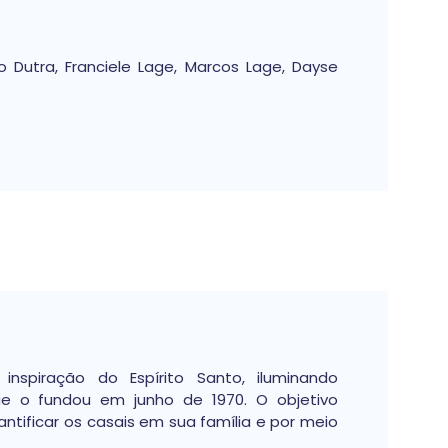
o Dutra, Franciele Lage, Marcos Lage, Dayse
nspiração do Espírito Santo, iluminando
ue o fundou em junho de 1970. O objetivo
ntificar os casais em sua família e por meio