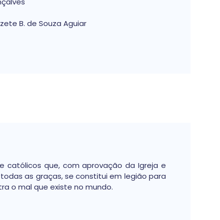
nçalves
izete B. de Souza Aguiar
e católicos que, com aprovação da Igreja e
odas as graças, se constitui em legião para
ontra o mal que existe no mundo.