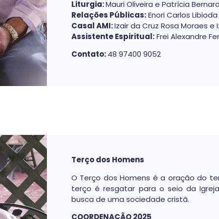
Liturgia:
Mauri Oliveira e Patrícia Berna
Relações Públicas:
Enori Carlos Libioda
Casal AMI:
Izair da Cruz Rosa Moraes e
Assistente Espiritual:
Frei Alexandre Fe
Contato:
48 97400 9052
Terço dos Homens
O Terço dos Homens é a oração do ter
terço é resgatar para o seio da Igre
busca de uma sociedade cristã.
COORDENAÇÃO 2025