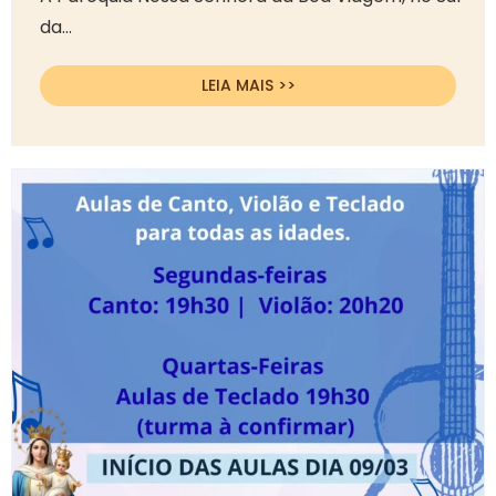
da...
LEIA MAIS >>