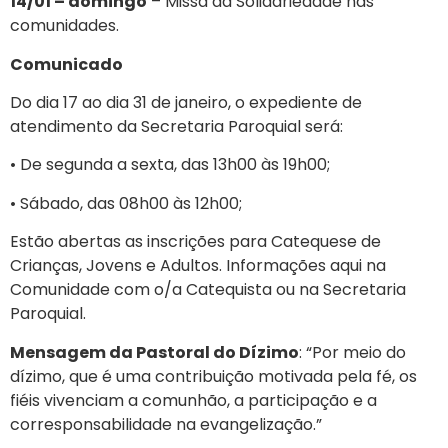
14/01 – domingo
– Missa da Solidariedade nas
comunidades.
Comunicado
Do dia 17 ao dia 31 de janeiro, o expediente de
atendimento da Secretaria Paroquial será:
• De segunda a sexta, das 13h00 às 19h00;
• Sábado, das 08h00 às 12h00;
Estão abertas as inscrições para Catequese de
Crianças, Jovens e Adultos. Informações aqui na
Comunidade com o/a Catequista ou na Secretaria
Paroquial.
Mensagem da Pastoral do Dízimo
: “Por meio do
dízimo, que é uma contribuição motivada pela fé, os
fiéis vivenciam a comunhão, a participação e a
corresponsabilidade na evangelização.”