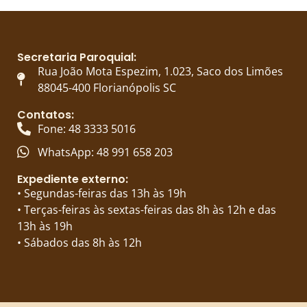
Secretaria Paroquial:
Rua João Mota Espezim, 1.023, Saco dos Limões
88045-400 Florianópolis SC
Contatos:
Fone: 48 3333 5016
WhatsApp: 48 991 658 203
Expediente externo:
• Segundas-feiras das 13h às 19h
• Terças-feiras às sextas-feiras das 8h às 12h e das
13h às 19h
• Sábados das 8h às 12h