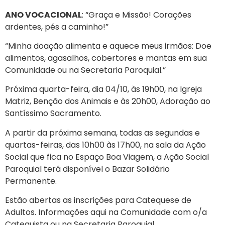
ANO VOCACIONAL
: “Graça e Missão! Corações
ardentes, pés a caminho!”
“Minha doação alimenta e aquece meus irmãos: Doe
alimentos, agasalhos, cobertores e mantas em sua
Comunidade ou na Secretaria Paroquial.”
Próxima quarta-feira, dia 04/10, às 19h00, na Igreja
Matriz, Benção dos Animais e às 20h00, Adoração ao
Santíssimo Sacramento.
A partir da próxima semana, todas as segundas e
quartas-feiras, das 10h00 às 17h00, na sala da Ação
Social que fica no Espaço Boa Viagem, a Ação Social
Paroquial terá disponível o Bazar Solidário
Permanente.
Estão abertas as inscrições para Catequese de
Adultos. Informações aqui na Comunidade com o/a
Catequista ou na Secretaria Paroquial.