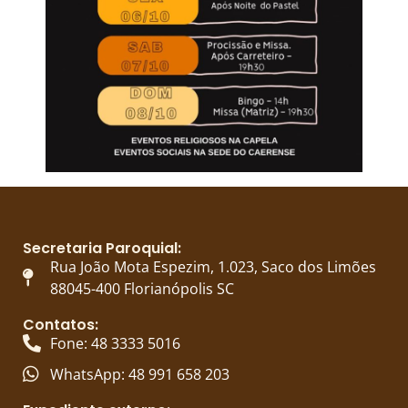
Secretaria Paroquial:
Rua João Mota Espezim, 1.023, Saco dos Limões
88045-400 Florianópolis SC
Contatos:
Fone: 48 3333 5016
WhatsApp: 48 991 658 203