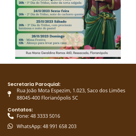
Secretaria Paroquial:
Rua João Mota Espezim, 1.023, Saco dos Limões
88045-400 Florianópolis SC
Contatos:
Fone: 48 3333 5016
WhatsApp: 48 991 658 203