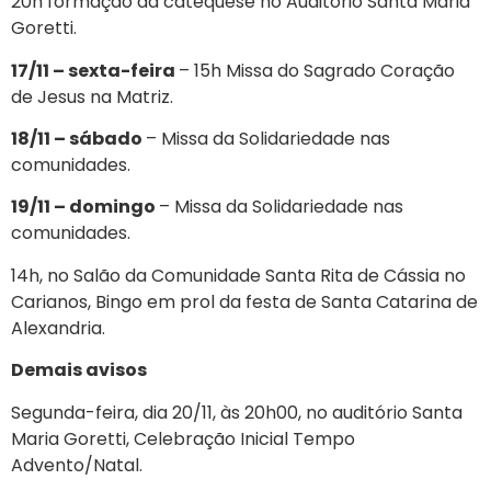
20h formação da catequese no Auditório Santa Maria
Goretti.
17/11 – sexta-feira
– 15h Missa do Sagrado Coração
de Jesus na Matriz.
18/11 – sábado
– Missa da Solidariedade nas
comunidades.
19/11 – domingo
– Missa da Solidariedade nas
comunidades.
14h, no Salão da Comunidade Santa Rita de Cássia no
Carianos, Bingo em prol da festa de Santa Catarina de
Alexandria.
Demais avisos
Segunda-feira, dia 20/11, às 20h00, no auditório Santa
Maria Goretti, Celebração Inicial Tempo
Advento/Natal.