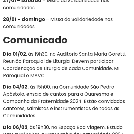
27/01 – sábado
– Missa da Solidariedade nas
comunidades.
28/01 – domingo
– Missa da Solidariedade nas
comunidades.
Comunicado
Dia 01/02
, às 19h30, no Auditório Santa Maria Goretti,
Reunião Paroquial de Liturgia. Devem participar:
Coordenação de Liturgia de cada Comunidade, MI
Paroquial e MAVC.
Dia 04/02,
às 15h00, na Comunidade São Pedro
Apóstolo, ensaio de cantos para a Quaresma e
Campanha da Fraternidade 2024. Estão convidados
cantores, salmistas e instrumentistas de todas as
Comunidades.
Dia 06/02
, às 19h30, no Espaço Boa Viagem, Estudo