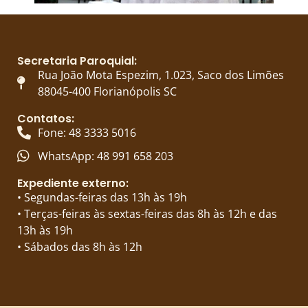
Secretaria Paroquial:
Rua João Mota Espezim, 1.023, Saco dos Limões
88045-400 Florianópolis SC
Contatos:
Fone: 48 3333 5016
WhatsApp: 48 991 658 203
Expediente externo:
• Segundas-feiras das 13h às 19h
• Terças-feiras às sextas-feiras das 8h às 12h e das
13h às 19h
• Sábados das 8h às 12h