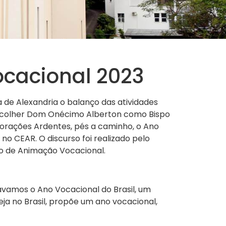
ocacional 2023
 de Alexandria o balanço das atividades
e acolher Dom Onécimo Alberton como Bispo
 Corações Ardentes, pés a caminho, o Ano
no CEAR. O discurso foi realizado pelo
ço de Animação Vocacional.
ciávamos o Ano Vocacional do Brasil, um
ja no Brasil, propõe um ano vocacional,