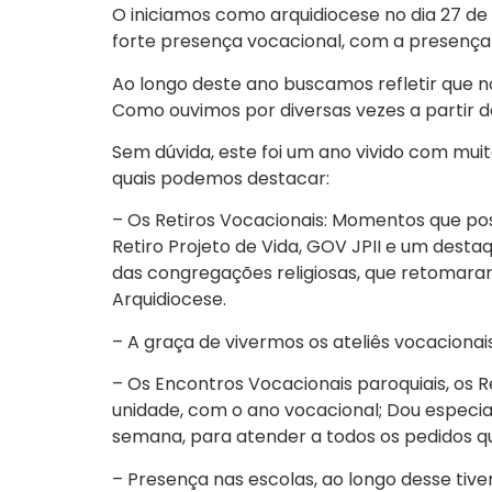
O iniciamos como arquidiocese no dia 27 d
forte presença vocacional, com a presença
Ao longo deste ano buscamos refletir que 
Como ouvimos por diversas vezes a partir 
Sem dúvida, este foi um ano vivido com mui
quais podemos destacar:
– Os Retiros Vocacionais: Momentos que pos
Retiro Projeto de Vida, GOV JPII e um dest
das congregações religiosas, que retomara
Arquidiocese.
– A graça de vivermos os ateliês vocaciona
– Os Encontros Vocacionais paroquiais, os 
unidade, com o ano vocacional; Dou especia
semana, para atender a todos os pedidos qu
– Presença nas escolas, ao longo desse ti