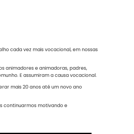
balho cada vez mais vocacional, em nossas
os animadores e animadoras, padres,
estemunho. E assumiram a causa vocacional.
erar mais 20 anos até um novo ano
is continuarmos motivando e