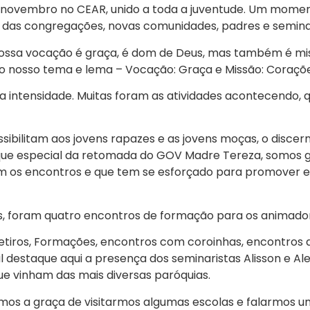
e novembro no CEAR, unido a toda a juventude. Um momen
 das congregações, novas comunidades, padres e seminar
nossa vocação é graça, é dom de Deus, mas também é mi
do nosso tema e lema – Vocação: Graça e Missão: Coraçõ
ta intensidade. Muitas foram as atividades acontecendo,
sibilitam aos jovens rapazes e as jovens moças, o disce
aque especial da retomada do GOV Madre Tereza, somos gr
m os encontros e que tem se esforçado para promover e
is, foram quatro encontros de formação para os animado
Retiros, Formações, encontros com coroinhas, encontros
l destaque aqui a presença dos seminaristas Alisson e A
e vinham das mais diversas paróquias.
vemos a graça de visitarmos algumas escolas e falarmos