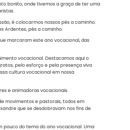
to bonito, onde tivemos a graça de ter uma
istas.
ssão, é colocarmos nossos pés a caminho.
es Ardentes, pés a caminho.
 que marcaram este ano vocacional, das
rnimento vocacional. Destacamos aqui o
atos, pelo esforço e pela presença viva
ssa cultura vocacional em nossa
res e animadoras vocacionais.
 de movimentos e pastorais, todos em
lexandre que se desdobravam nos fins de
 um pouco do tema do ano vocacional. Uma