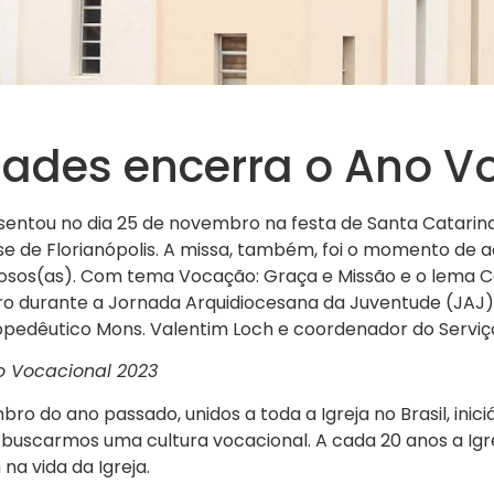
dades encerra o Ano V
sentou no dia 25 de novembro na festa de Santa Catarina
ese de Florianópolis. A missa, também, foi o momento d
ligiosos(as). Com tema Vocação: Graça e Missão e o lema
ro durante a Jornada Arquidiocesana da Juventude (JAJ) 
Propedêutico Mons. Valentim Loch e coordenador do Servi
o Vocacional 2023
ro do ano passado, unidos a toda a Igreja no Brasil, ini
buscarmos uma cultura vocacional. A cada 20 anos a Igre
a vida da Igreja.