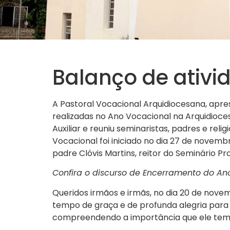
Balanço de ativi
A Pastoral Vocacional Arquidiocesana, apre
realizadas no Ano Vocacional na Arquidioc
Auxiliar e reuniu seminaristas, padres e re
Vocacional foi iniciado no dia 27 de novemb
padre Clóvis Martins, reitor do Seminário 
Confira o discurso de Encerramento do An
Queridos irmãos e irmãs, no dia 20 de novemb
tempo de graça e de profunda alegria para 
compreendendo a importância que ele tem n