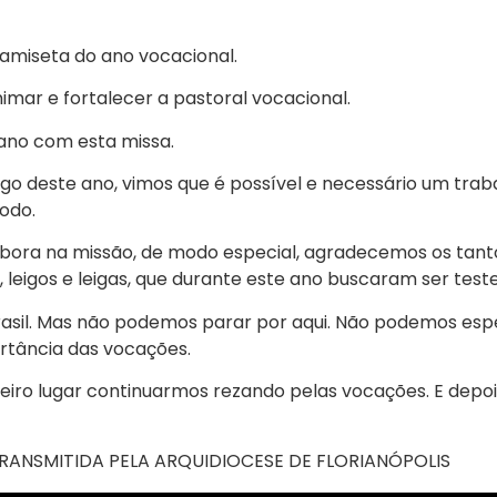
 Camiseta do ano vocacional.
nimar e fortalecer a pastoral vocacional.
 ano com esta missa.
ongo deste ano, vimos que é possível e necessário um tra
odo.
bora na missão, de modo especial, agradecemos os tant
tas, leigos e leigas, que durante este ano buscaram ser t
asil. Mas não podemos parar por aqui. Não podemos esp
rtância das vocações.
eiro lugar continuarmos rezando pelas vocações. E depo
ANSMITIDA PELA ARQUIDIOCESE DE FLORIANÓPOLIS