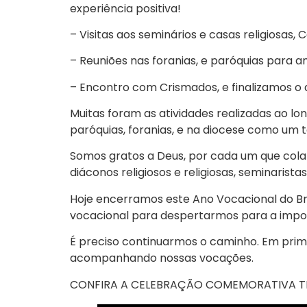
experiência positiva!
– Visitas aos seminários e casas religiosas,
– Reuniões nas foranias, e paróquias para a
– Encontro com Crismados, e finalizamos o
Muitas foram as atividades realizadas ao l
paróquias, foranias, e na diocese como um t
Somos gratos a Deus, por cada um que cola
diáconos religiosos e religiosas, seminaris
Hoje encerramos este Ano Vocacional do Br
vocacional para despertarmos para a impo
É preciso continuarmos o caminho. Em prim
acompanhando nossas vocações.
CONFIRA A CELEBRAÇÃO COMEMORATIVA TR