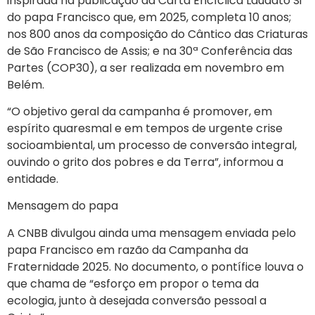
inspirada na publicação da Carta Encíclica Laudato Si’
do papa Francisco que, em 2025, completa 10 anos;
nos 800 anos da composição do Cântico das Criaturas
de São Francisco de Assis; e na 30ª Conferência das
Partes (COP30), a ser realizada em novembro em
Belém.
“O objetivo geral da campanha é promover, em
espírito quaresmal e em tempos de urgente crise
socioambiental, um processo de conversão integral,
ouvindo o grito dos pobres e da Terra”, informou a
entidade.
Mensagem do papa
A CNBB divulgou ainda uma mensagem enviada pelo
papa Francisco em razão da Campanha da
Fraternidade 2025. No documento, o pontífice louva o
que chama de “esforço em propor o tema da
ecologia, junto à desejada conversão pessoal a