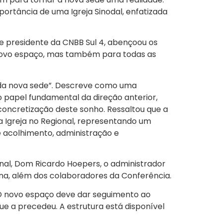
portância de uma Igreja Sinodal, enfatizada
e presidente da CNBB Sul 4, abençoou os
novo espaço, mas também para todas as
 da nova sede”. Descreve como uma
o papel fundamental da direção anterior,
concretização deste sonho. Ressaltou que a
a Igreja no Regional, representando um
e acolhimento, administração e
nal, Dom Ricardo Hoepers, o administrador
arina, além dos colaboradores da Conferência.
. O novo espaço deve dar seguimento ao
que a precedeu. A estrutura está disponível