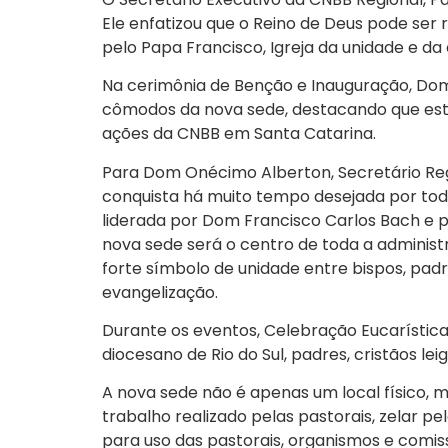
Ele enfatizou que o Reino de Deus pode ser r
pelo Papa Francisco, Igreja da unidade e d
Na cerimônia de Benção e Inauguração, Dom
cômodos da nova sede, destacando que est
ações da CNBB em Santa Catarina.
Para Dom Onécimo Alberton, Secretário Re
conquista há muito tempo desejada por todo
liderada por Dom Francisco Carlos Bach e p
nova sede será o centro de toda a administ
forte símbolo de unidade entre bispos, pad
evangelização.
Durante os eventos, Celebração Eucarística
diocesano de Rio do Sul, padres, cristãos le
A nova sede não é apenas um local físico, 
trabalho realizado pelas pastorais, zelar p
para uso das pastorais, organismos e comiss