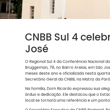
CNBB Sul 4 cele
José
O Regional Sul 4 da Conferência Nacional d
Bruggeman, 78, no Bairro Areias, em São Jos
meses deste ano e oficializada nesta quart
Secretário Geral da CNBB, na Matriz da Par
Na homilia, Dom Ricardo expressou sua aleg
árduo e dedicação. Ele destacou que o Estad
local se tornará uma referência e um ponto 
O Secretário Executivo da CNBB Regional, P