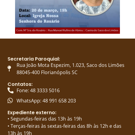
Secretaria Paroquial:
Rua João Mota Espezim, 1.023, Saco dos Limões
88045-400 Florianópolis SC
Contatos:
Fone: 48 3333 5016
WhatsApp: 48 991 658 203
Expediente externo:
• Segundas-feiras das 13h às 19h
• Terças-feiras às sextas-feiras das 8h às 12h e das
13h às 19h