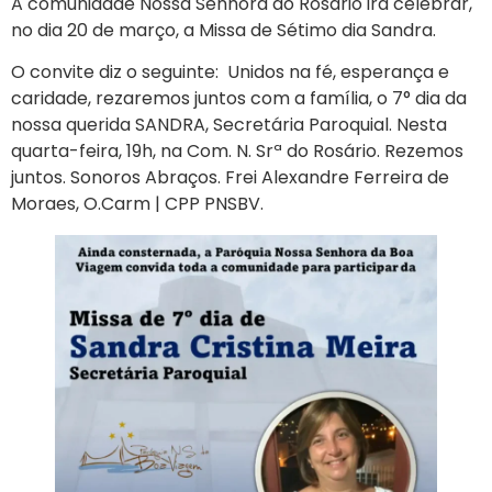
A comunidade Nossa Senhora do Rosário ira celebrar,
no dia 20 de março, a Missa de Sétimo dia Sandra.
O convite diz o seguinte: Unidos na fé, esperança e
caridade, rezaremos juntos com a família, o 7° dia da
nossa querida SANDRA, Secretária Paroquial. Nesta
quarta-feira, 19h, na Com. N. Srª do Rosário. Rezemos
juntos. Sonoros Abraços. Frei Alexandre Ferreira de
Moraes, O.Carm | CPP PNSBV.