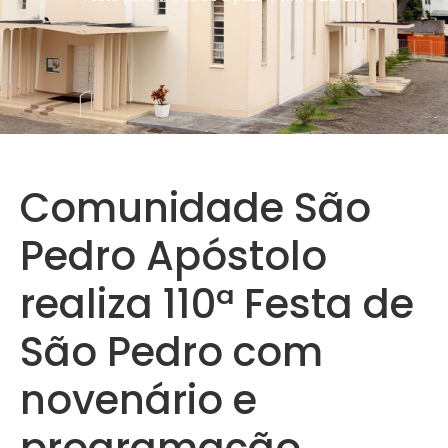
Comunidade São
Pedro Apóstolo
realiza 110ª Festa de
São Pedro com
novenário e
programação