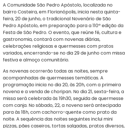
A Comunidade São Pedro Apóstolo, localizada no
bairro Costeira, em Florianópolis, inicia nesta quinta-
feira, 20 de junho, o tradicional Novenário de São
Pedro Apóstolo, em preparação para a 110ª edição da
Festa de São Pedro. O evento, que reúne fé, cultura e
gastronomia, contará com novenas diárias,
celebrações religiosas e quermesses com pratos
variados, encerrando-se no dia 29 de junho com missa
festiva e almoço comunitário.
As novenas ocorrerão todas as noites, sempre
acompanhadas de quermesses temáticas. A
programação inicia no dia 20, às 20h, com a primeira
novena e a venda de choripan. No dia 21, sexta-feira, a
missa será celebrada às 19h30, seguida de quermesse
com canja. No sábado, 22, a novena será antecipada
para às 18h, com cachorro-quente como prato da
noite. A sequência das noites seguintes inclui mini
pizzas, pães caseiros, tortas salgadas, pratos diversos,