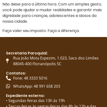
Não deixe para a última hora. Com um simples gesto,
você pode ajudar a mudar realidades e garantir mais
dignidade para crianças, adolescentes e idosos da
nossa cidade.
Faça valer seu imposto. Faça a diferença.
Secretaria Paroquial:
Rua João Mota Espezim, 1.023, Saco dos Limões
88045-400 Florianópolis SC
Contatos:
Fone: 48 3333 5016
WhatsApp: 48 991 658 203
Expediente externo:
• Segundas-feiras das 13h às 19h
• Terças-feiras às sextas-feiras das 8h às 12h e das