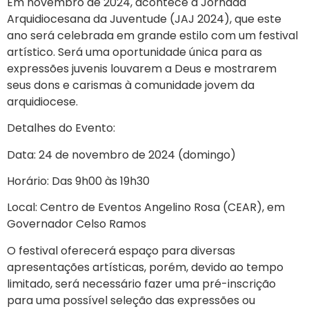
Em novembro de 2024, acontece a Jornada
Arquidiocesana da Juventude (JAJ 2024), que este
ano será celebrada em grande estilo com um festival
artístico. Será uma oportunidade única para as
expressões juvenis louvarem a Deus e mostrarem
seus dons e carismas à comunidade jovem da
arquidiocese.
Detalhes do Evento:
Data: 24 de novembro de 2024 (domingo)
Horário: Das 9h00 às 19h30
Local: Centro de Eventos Angelino Rosa (CEAR), em
Governador Celso Ramos
O festival oferecerá espaço para diversas
apresentações artísticas, porém, devido ao tempo
limitado, será necessário fazer uma pré-inscrição
para uma possível seleção das expressões ou