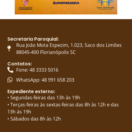
Secretaria Paroquial:
Rua João Mota Espezim, 1.023, Saco dos Limões
88045-400 Florianópolis SC
Contatos:
Fone: 48 3333 5016
WhatsApp: 48 991 658 203
Expediente externo:
• Segundas-feiras das 13h às 19h
• Terças-feiras às sextas-feiras das 8h às 12h e das
13h às 19h
• Sábados das 8h às 12h