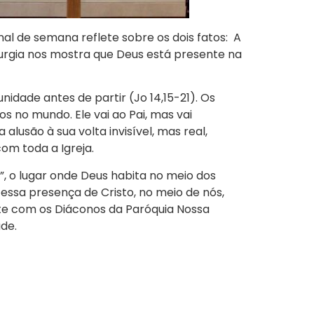
nal de semana reflete sobre os dois fatos: A
turgia nos mostra que Deus está presente na
idade antes de partir (Jo 14,15-21). Os
s no mundo. Ele vai ao Pai, mas vai
usão à sua volta invisível, mas real,
om toda a Igreja.
”, o lugar onde Deus habita no meio dos
essa presença de Cristo, no meio de nós,
nte com os Diáconos da Paróquia Nossa
de.