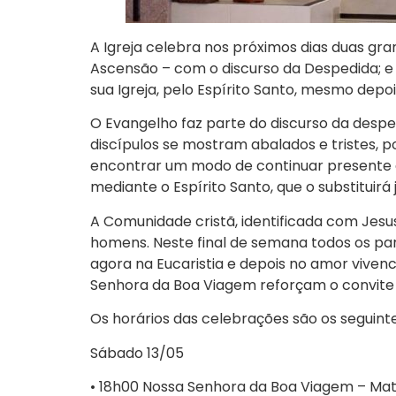
A Igreja celebra nos próximos dias duas gra
Ascensão – com o discurso da Despedida; e 
sua Igreja, pelo Espírito Santo, mesmo depoi
O Evangelho faz parte do discurso da desped
discípulos se mostram abalados e tristes, p
encontrar um modo de continuar presente e 
mediante o Espírito Santo, que o substituir
A Comunidade cristã, identificada com Jesus
homens. Neste final de semana todos os par
agora na Eucaristia e depois no amor viven
Senhora da Boa Viagem reforçam o convite
Os horários das celebrações são os seguinte
Sábado 13/05
• 18h00 Nossa Senhora da Boa Viagem – Mat