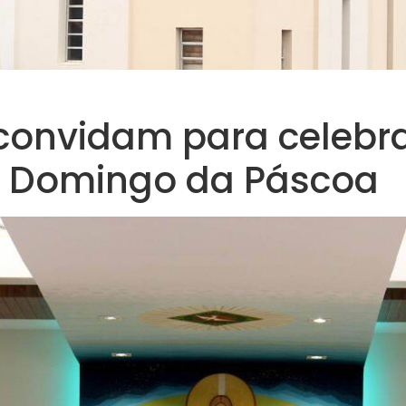
 convidam para celebr
º Domingo da Páscoa