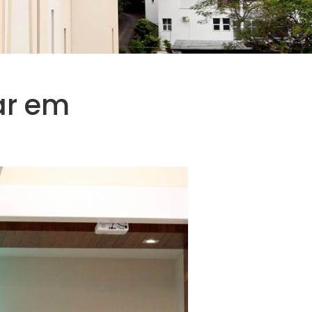
ar em