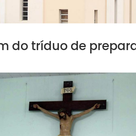
m do tríduo de prepar