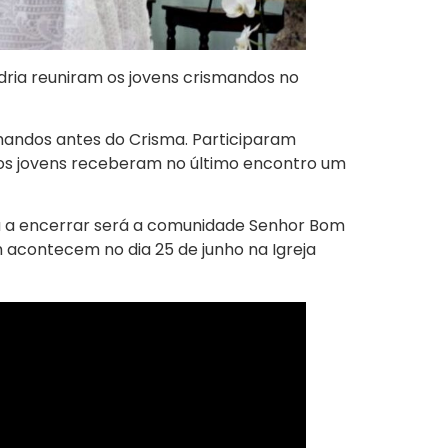
ndria reuniram os jovens crismandos no
smandos antes do Crisma. Participaram
o os jovens receberam no último encontro um
ima a encerrar será a comunidade Senhor Bom
 acontecem no dia 25 de junho na Igreja