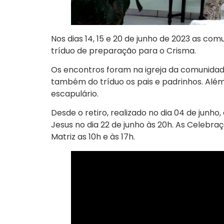
Nos dias 14, 15 e 20 de junho de 2023 as co
tríduo de preparação para o Crisma.
Os encontros foram na igreja da comunidade
também do tríduo os pais e padrinhos. Além
escapulário.
Desde o retiro, realizado no dia 04 de jun
Jesus no dia 22 de junho às 20h. As Celebr
Matriz as 10h e às 17h.