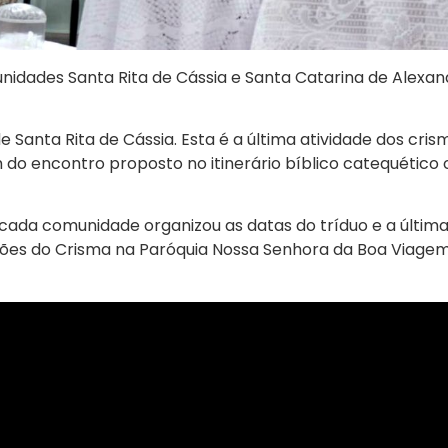
munidades Santa Rita de Cássia e Santa Catarina de Alexa
 Santa Rita de Cássia. Esta é a última atividade dos cri
 do encontro proposto no itinerário bíblico catequétic
ho, cada comunidade organizou as datas do tríduo e a últ
ações do Crisma na Paróquia Nossa Senhora da Boa Viagem