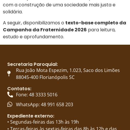
com a construção de uma sociedade mais justa e
solidária.
A seguir, disponibilizamos o
texto-base completo da
Campanha da Fraternidade 2026
para leitura,
estudo e aprofundamento.
Secretaria Paroquial:
Rua João Mota Espezim, 1.023, Saco dos Limões
88045-400 Florianópolis SC
Contatos:
Fone: 48 3333 5016
WhatsApp: 48 991 658 203
Expediente externo:
• Segundas-feiras das 13h às 19h
• Terças-feiras às sextas-feiras das 8h às 12h e das