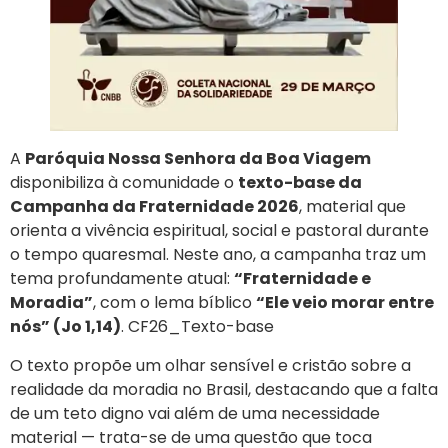
A
Paróquia Nossa Senhora da Boa Viagem
disponibiliza à comunidade o
texto-base da
Campanha da Fraternidade 2026
, material que
orienta a vivência espiritual, social e pastoral durante
o tempo quaresmal. Neste ano, a campanha traz um
tema profundamente atual:
“Fraternidade e
Moradia”
, com o lema bíblico
“Ele veio morar entre
nós” (Jo 1,14)
. CF26_Texto-base
O texto propõe um olhar sensível e cristão sobre a
realidade da moradia no Brasil, destacando que a falta
de um teto digno vai além de uma necessidade
material — trata-se de uma questão que toca