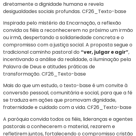
diretamente a dignidade humana e revela
desigualdades sociais profundas. CF26_Texto-base
Inspirada pelo mistério da Encarnação, a reflexão
convida os fiéis a reconhecerem no próximo um irmão
ou irmã, despertando a solidariedade concreta e o
compromisso com a justiça social. A proposta segue o
tradicional caminho pastoral do
“ver, julgar e agir”
,
incentivando a análise da realidade, a iluminação pela
Palavra de Deus e atitudes práticas de
transformação. CF26_Texto-base
Mais do que um estudo, o texto-base é um convite à
conversão pessoal, comunitária e social, para que a fé
se traduza em ações que promovam dignidade,
fraternidade e cuidado com a vida. CF26_Texto-base
A paróquia convida todos os fiéis, lideranças e agentes
pastorais a conhecerem o material, rezarem e
refletirem juntos, fortalecendo o compromisso cristão