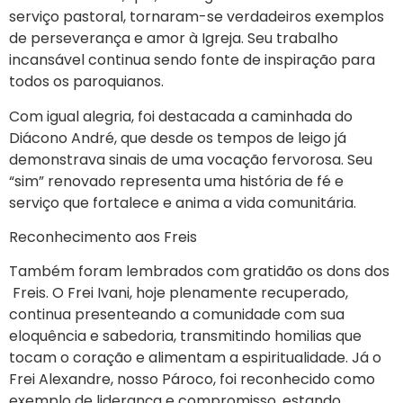
serviço pastoral, tornaram-se verdadeiros exemplos
de perseverança e amor à Igreja. Seu trabalho
incansável continua sendo fonte de inspiração para
todos os paroquianos.
Com igual alegria, foi destacada a caminhada do
Diácono André, que desde os tempos de leigo já
demonstrava sinais de uma vocação fervorosa. Seu
“sim” renovado representa uma história de fé e
serviço que fortalece e anima a vida comunitária.
Reconhecimento aos Freis
Também foram lembrados com gratidão os dons dos
Freis. O Frei Ivani, hoje plenamente recuperado,
continua presenteando a comunidade com sua
eloquência e sabedoria, transmitindo homilias que
tocam o coração e alimentam a espiritualidade. Já o
Frei Alexandre, nosso Pároco, foi reconhecido como
exemplo de liderança e compromisso, estando