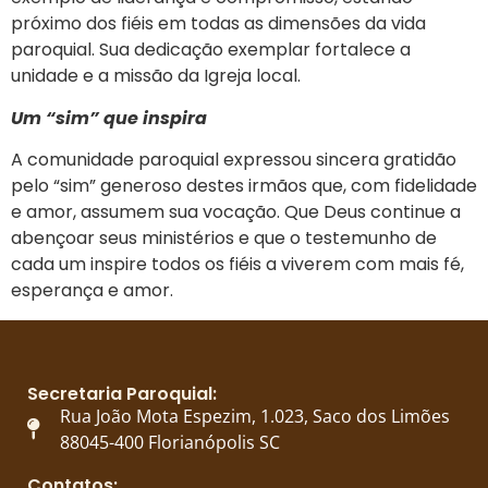
próximo dos fiéis em todas as dimensões da vida
paroquial. Sua dedicação exemplar fortalece a
unidade e a missão da Igreja local.
Um “sim” que inspira
A comunidade paroquial expressou sincera gratidão
pelo “sim” generoso destes irmãos que, com fidelidade
e amor, assumem sua vocação. Que Deus continue a
abençoar seus ministérios e que o testemunho de
cada um inspire todos os fiéis a viverem com mais fé,
esperança e amor.
Secretaria Paroquial:
Rua João Mota Espezim, 1.023, Saco dos Limões
88045-400 Florianópolis SC
Contatos: