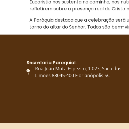
Eucaristia nos sustenta no caminho, nos nut
refletirem sobre a presença real de Cristo 
A Paróquia destaca que a celebração será u
torno do altar do Senhor. Todos são bem-v
Secretaria Paroquial:
Rua João Mota Espezim, 1.023, Saco dos
Limões 88045-400 Florianópolis SC