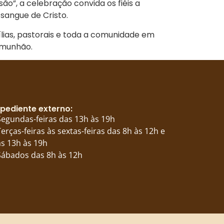
o”, a celebração convida os fiéis a
 sangue de Cristo.
lias, pastorais e toda a comunidade em
omunhão.
pediente externo:
Segundas-feiras das 13h às 19h
Terças-feiras às sextas-feiras das 8h às 12h e
s 13h às 19h
Sábados das 8h às 12h