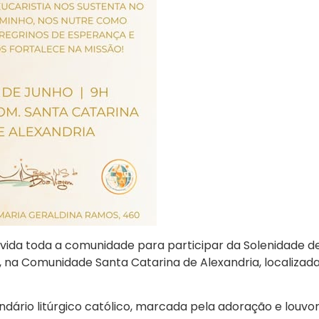
ida toda a comunidade para participar da Solenidade de 
9h, na Comunidade Santa Catarina de Alexandria, localizad
lendário litúrgico católico, marcada pela adoração e lou