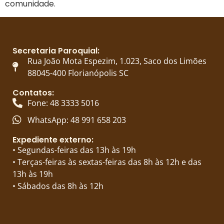
comunidade.
Secretaria Paroquial:
Rua João Mota Espezim, 1.023, Saco dos Limões
88045-400 Florianópolis SC
Contatos:
Fone: 48 3333 5016
WhatsApp: 48 991 658 203
Expediente externo:
• Segundas-feiras das 13h às 19h
• Terças-feiras às sextas-feiras das 8h às 12h e das
13h às 19h
• Sábados das 8h às 12h