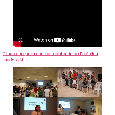
Clique aqui para acessar conteúdo da Encíclica
Laudato Si