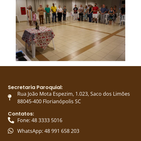
Secretaria Paroquial:
Rua João Mota Espezim, 1.023, Saco dos Limões
88045-400 Florianópolis SC
Contatos:
Fone: 48 3333 5016
WhatsApp: 48 991 658 203