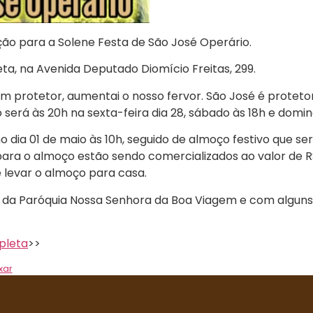
ação para a Solene Festa de São José Operário.
ta, na Avenida Deputado Diomício Freitas, 299.
m protetor, aumentai o nosso fervor. São José é protet
rá às 20h na sexta-feira dia 28, sábado às 18h e domin
o dia 01 de maio às 10h, seguido de almoço festivo que se
 para o almoço estão sendo comercializados ao valor de 
levar o almoço para casa.
a Paróquia Nossa Senhora da Boa Viagem e com alguns 
pleta
>>
xar