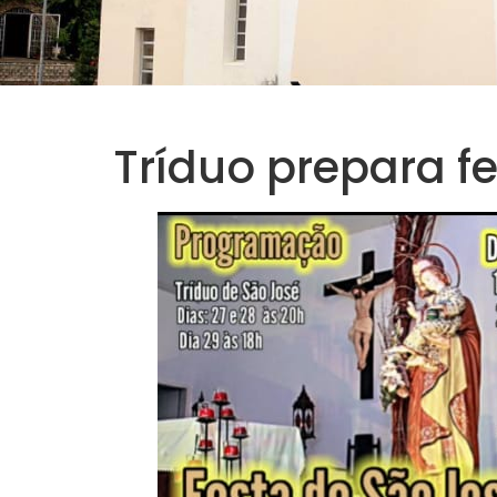
Tríduo prepara f