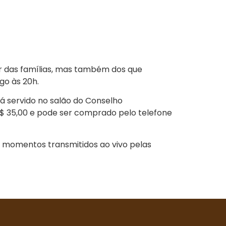
or das famílias, mas também dos que
go às 20h.
rá servido no salão do Conselho
R$ 35,00 e pode ser comprado pelo telefone
momentos transmitidos ao vivo pelas