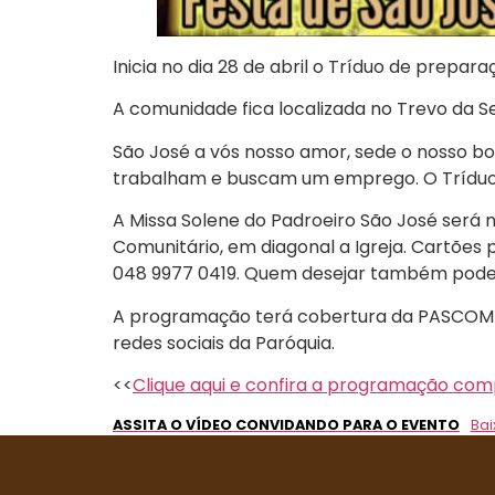
Inicia no dia 28 de abril o Tríduo de prepar
A comunidade fica localizada no Trevo da Se
São José a vós nosso amor, sede o nosso bo
trabalham e buscam um emprego. O Tríduo se
A Missa Solene do Padroeiro São José será n
Comunitário, em diagonal a Igreja. Cartões
048 9977 0419. Quem desejar também pode 
A programação terá cobertura da PASCOM d
redes sociais da Paróquia.
<<
Clique aqui e confira a programação com
ASSITA O VÍDEO CONVIDANDO PARA O EVENTO
Bai