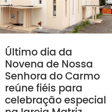
Último dia da
Novena de Nossa
Senhora do Carmo
reúne fiéis para
celebração especial
na Igreja Matriz