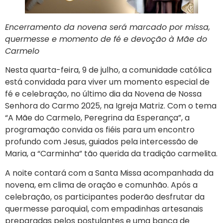
Encerramento da novena será marcado por missa,
quermesse e momento de fé e devoção à Mãe do
Carmelo
Nesta quarta-feira, 9 de julho, a comunidade católica
está convidada para viver um momento especial de
fé e celebração, no último dia da Novena de Nossa
Senhora do Carmo 2025, na Igreja Matriz. Com o tema
“A Mãe do Carmelo, Peregrina da Esperança”, a
programação convida os fiéis para um encontro
profundo com Jesus, guiados pela intercessão de
Maria, a “Carminha” tão querida da tradição carmelita.
A noite contará com a Santa Missa acompanhada da
novena, em clima de oração e comunhão. Após a
celebração, os participantes poderão desfrutar da
quermesse paroquial, com empadinhas artesanais
preparadas pelos postulantes e uma banca de