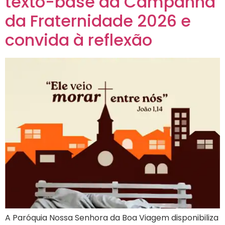
texto-base da Campanha
da Fraternidade 2026 e
convida à reflexão
A Paróquia Nossa Senhora da Boa Viagem disponibiliza