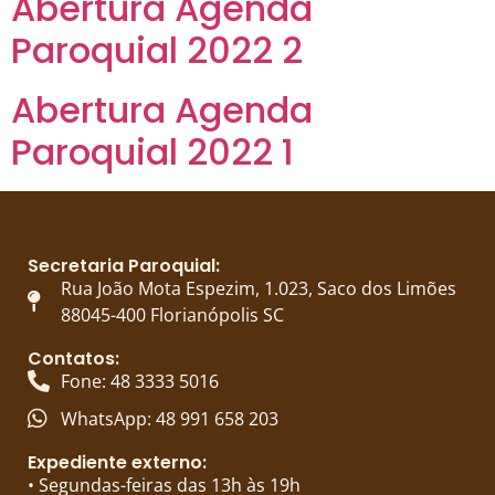
Abertura Agenda
Paroquial 2022 2
Abertura Agenda
Paroquial 2022 1
Secretaria Paroquial:
Rua João Mota Espezim, 1.023, Saco dos Limões
88045-400 Florianópolis SC
Contatos:
Fone: 48 3333 5016
WhatsApp: 48 991 658 203
Expediente externo:
• Segundas-feiras das 13h às 19h