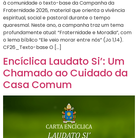
à comunidade o texto-base da Campanha da
Fraternidade 2026, material que orienta a vivência
espiritual, social e pastoral durante o tempo
quaresmal. Neste ano, a campanha traz um tema
profundamente atual: “Fraternidade e Moradia”, com
o lema bíblico “Ele veio morar entre nós” (Jo 1,14).
CF26_Texto-base O […]
Encíclica Laudato Si’: Um
Chamado ao Cuidado da
Casa Comum